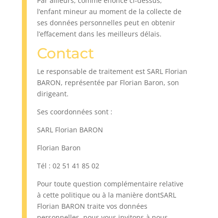
Par ailleurs, comme énoncé ci-dessus,
l’enfant mineur au moment de la collecte de
ses données personnelles peut en obtenir
l’effacement dans les meilleurs délais.
Contact
Le responsable de traitement est SARL Florian
BARON, représentée par Florian Baron, son
dirigeant.
Ses coordonnées sont :
SARL Florian BARON
Florian Baron
Tél : 02 51 41 85 02
Pour toute question complémentaire relative
à cette politique ou à la manière dontSARL
Florian BARON traite vos données
personnelles, nous vous invitons à nous