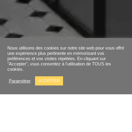
Nous utilisons des cookies sur notre site web pour vous offrir
une expérience plus pertinente en mémorisant vos
préférences et vos visites répétées. En cliquant sur
"Accepter", vous consentez à l'utilisation de TOUS les
cookies.
FLORIAN BARON
PLOMBIER CHAUCHÉ
Paramétrer
ACCEPTER
Plombier en Vendée à Chauché
Contact